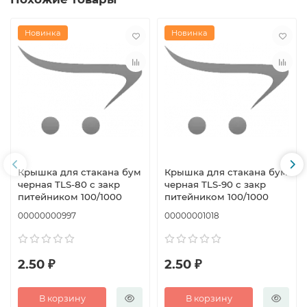
Новинка
Новинка
Крышка для стакана бум
Крышка для стакана бум
черная TLS-80 с закр
черная TLS-90 с закр
питейником 100/1000
питейником 100/1000
00000000997
00000001018
2.50 ₽
2.50 ₽
В корзину
В корзину