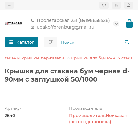
Пролетарская 251 (89198658528)
upakofforenburg@mail.ru
Каталог
 стаканы, крышки, держатели
Крышки для бумажных стакано
Крышка для стакана бум черная d-
90мм с заглушкой 50/1000
Артикул
Производитель
2540
ПроизводительНеУказан
(автоподстановка)