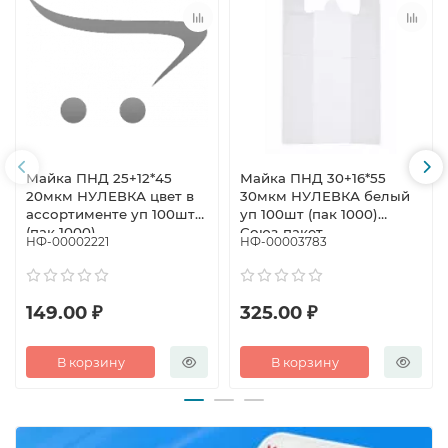
Майка ПНД 25+12*45
Майка ПНД 30+16*55
20мкм НУЛЕВКА цвет в
30мкм НУЛЕВКА белый
ассортименте уп 100шт
уп 100шт (пак 1000)
(пак 1000)
Союз-пакет
НФ-00002221
НФ-00003783
149.00 ₽
325.00 ₽
В корзину
В корзину