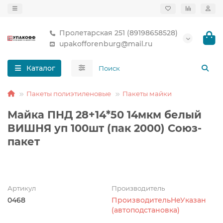
Пролетарская 251 (89198658528)
upakofforenburg@mail.ru
Каталог
Пакеты полиэтиленовые
Пакеты майки
Майка ПНД 28+14*50 14мкм белый
ВИШНЯ уп 100шт (пак 2000) Союз-
пакет
Артикул
Производитель
0468
ПроизводительНеУказан
(автоподстановка)