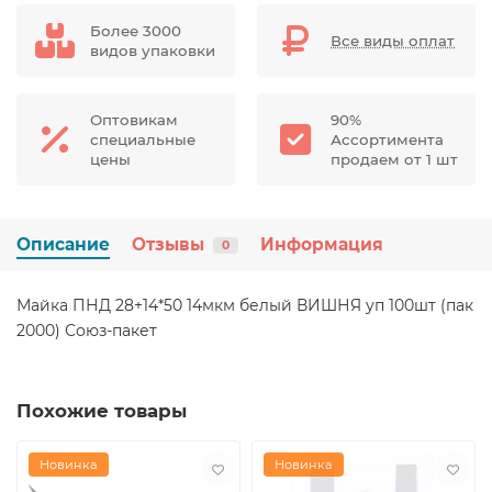
Более 3000
Все виды оплат
видов упаковки
Оптовикам
90%
специальные
Ассортимента
цены
продаем от 1 шт
Описание
Отзывы
Информация
0
Майка ПНД 28+14*50 14мкм белый ВИШНЯ уп 100шт (пак
2000) Союз-пакет
Похожие товары
Новинка
Новинка