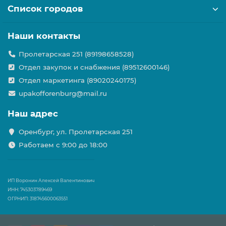
Список городов
Наши контакты
Пролетарская 251 (89198658528)
Отдел закупок и снабжения (89512600146)
Отдел маркетинга (89020240175)
upakofforenburg@mail.ru
Наш адрес
Оренбург, ул. Пролетарская 251
Работаем с 9:00 до 18:00
ИП Воронин Алексей Валентинович
ИНН: 745303789469
ОГРНИП: 318745600063551