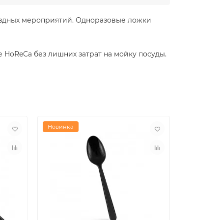
ыездных мероприятий. Одноразовые ложки
 HoReCa без лишних затрат на мойку посуды.
Новинка
Новинка