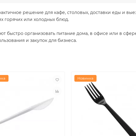
рактичное решение для кафе, столовых, доставки еды и в
их горячих или холодных блюд.
т быстро организовать питание дома, в офисе или в сфере
льзования и закупок для бизнеса.
нка
Новинка