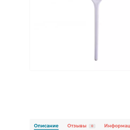
Описание
Отзывы
Информа
0