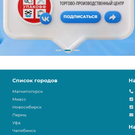
Список городов
Н
Магнитогорск
Миасс
Новосибирск
Пермь
Уфа
Н
Челябинск