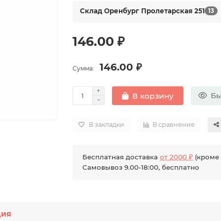
Склад Оренбург Пролетарская 251
13
146.00 ₽
146.00 ₽
Сумма:
Бы
В корзину
В закладки
В сравнение
Бесплатная доставка
от 2000 ₽
(кроме 
Самовывоз 9.00-18:00, бесплатно
ция