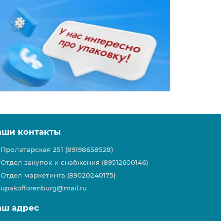
аши контакты
Пролетарская 251 (89198658528)
Отдел закупок и снабжения (89512600146)
Отдел маркетинга (89020240175)
upakofforenburg@mail.ru
аш адрес