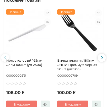
Похожие товары
Новинка
Новинка
Нож столовый 165мм
Вилка пластик 180мм
Элпи 100шт (уп 2500)
ЭЛПИ Премиум черная
50шт (уп1500)
00000000515
00000002709
108.00 ₽
100.00 ₽
В корзину
В корзину