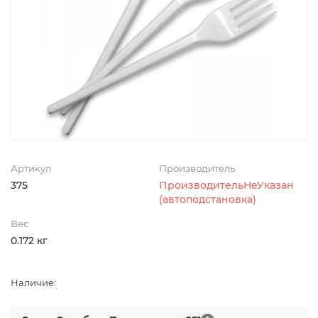
Артикул
Производитель
375
ПроизводительНеУказан
(автоподстановка)
Вес
0.172 кг
Наличие: