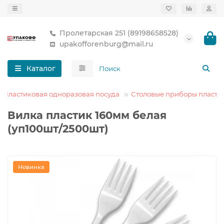
Пролетарская 251 (89198658528)
upakofforenburg@mail.ru
Каталог
Пластиковая одноразовая посуда
Столовые приборы пласти
Вилка пластик 160мм белая
(уп100шт/2500шт)
Новинка