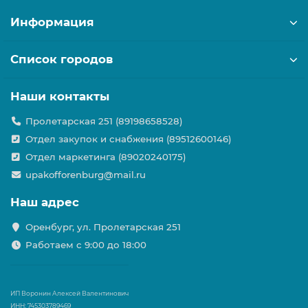
Информация
Список городов
Наши контакты
Пролетарская 251 (89198658528)
Отдел закупок и снабжения (89512600146)
Отдел маркетинга (89020240175)
upakofforenburg@mail.ru
Наш адрес
Оренбург, ул. Пролетарская 251
Работаем с 9:00 до 18:00
ИП Воронин Алексей Валентинович
ИНН: 745303789469