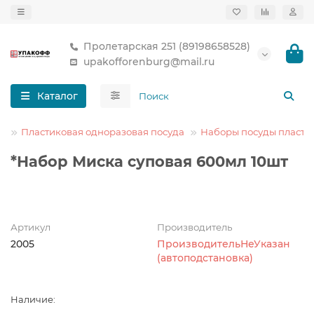
Пролетарская 251 (89198658528)
upakofforenburg@mail.ru
Каталог
а
Пластиковая одноразовая посуда
Наборы посуды пласти
*Набор Миска суповая 600мл 10шт
Артикул
Производитель
2005
ПроизводительНеУказан
(автоподстановка)
Наличие: