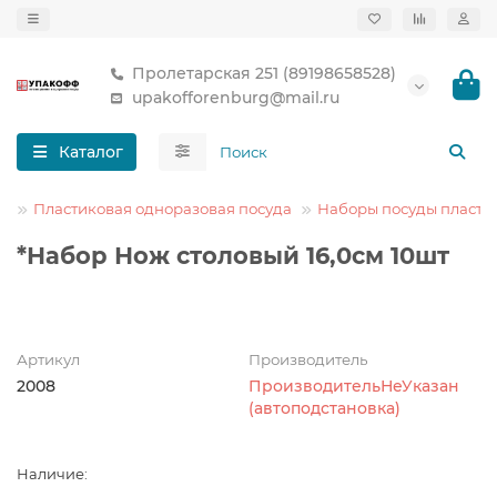
Пролетарская 251 (89198658528)
upakofforenburg@mail.ru
Каталог
а
Пластиковая одноразовая посуда
Наборы посуды пласти
*Набор Нож столовый 16,0см 10шт
Артикул
Производитель
2008
ПроизводительНеУказан
(автоподстановка)
Наличие: