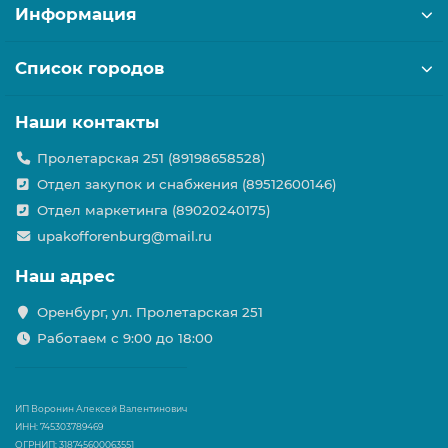
Информация
Список городов
Наши контакты
Пролетарская 251 (89198658528)
Отдел закупок и снабжения (89512600146)
Отдел маркетинга (89020240175)
upakofforenburg@mail.ru
Наш адрес
Оренбург, ул. Пролетарская 251
Работаем с 9:00 до 18:00
ИП Воронин Алексей Валентинович
ИНН: 745303789469
ОГРНИП: 318745600063551