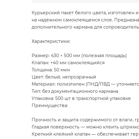
Курьерский пакет белого цвета, изготовлен 
на надёжном самоклеящемся слое. Предназнач
дополнительного кармана для сопроводитель
Характеристики:
Размер: 430 × 500 мм (полезная площадь)
Клапан: +40 мм самоклеящийся
Толщина: 50 мкм
Цвет: белый, непрозрачный
Материал: полиэтилен (ПНД/ПВД — уточняетс
Тип: без документационного кармана
Упаковка: 500 шт в транспортной упаковке
Преимущества:
Прочность и защита содержимого от влаги, г
Гладкая поверхность — можно клеить штрихк
Крепкий клейкий клапан ― обеспечивает ге