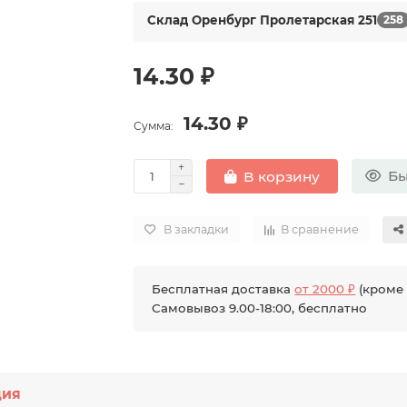
Склад Оренбург Пролетарская 251
258
14.30 ₽
14.30 ₽
Сумма:
Бы
В корзину
В закладки
В сравнение
Бесплатная доставка
от 2000 ₽
(кроме 
Самовывоз 9.00-18:00, бесплатно
ция