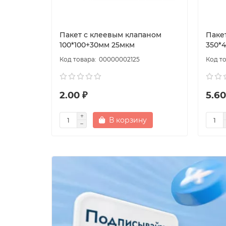
Пакет с клеевым клапаном
Паке
100*100+30мм 25мкм
350*
00000002125
2.00 ₽
5.60
В корзину