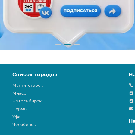
Список городов
Н
Магнитогорск
Миасс
Новосибирск
Пермь
Уфа
Н
Челябинск