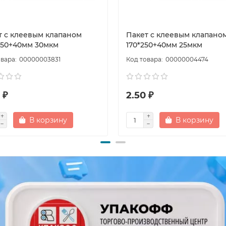
т с клеевым клапаном
Пакет с клеевым клапано
450+40мм 30мкм
170*250+40мм 25мкм
00000003831
00000004474
 ₽
2.50 ₽
В корзину
В корзину