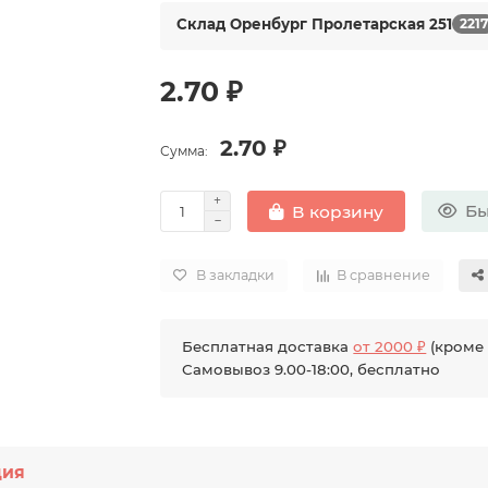
Склад Оренбург Пролетарская 251
221
2.70 ₽
2.70 ₽
Сумма:
Бы
В корзину
В закладки
В сравнение
Бесплатная доставка
от 2000 ₽
(кроме 
Самовывоз 9.00-18:00, бесплатно
ция