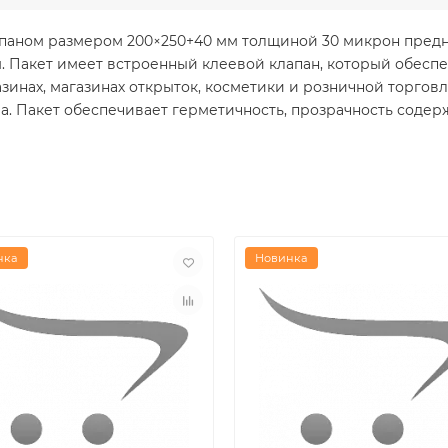
паном размером 200×250+40 мм толщиной 30 микрон предн
 Пакет имеет встроенный клеевой клапан, который обесп
инах, магазинах открыток, косметики и розничной торговл
а. Пакет обеспечивает герметичность, прозрачность соде
нка
Новинка