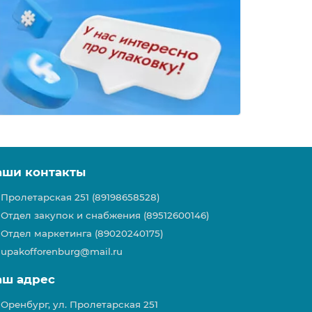
аши контакты
Пролетарская 251 (89198658528)
Отдел закупок и снабжения (89512600146)
Отдел маркетинга (89020240175)
upakofforenburg@mail.ru
аш адрес
Оренбург, ул. Пролетарская 251