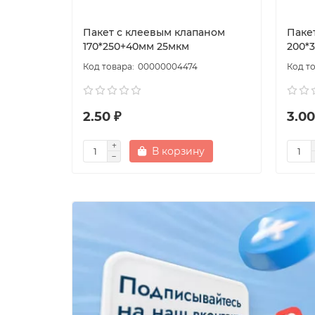
Пакет с клеевым клапаном
Паке
170*250+40мм 25мкм
200*
00000004474
2.50 ₽
3.00
В корзину