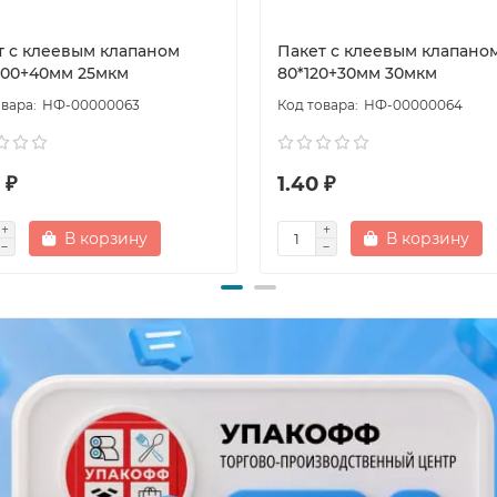
т с клеевым клапаном
Пакет с клеевым клапано
300+40мм 25мкм
80*120+30мм 30мкм
НФ-00000063
НФ-00000064
 ₽
1.40 ₽
В корзину
В корзину