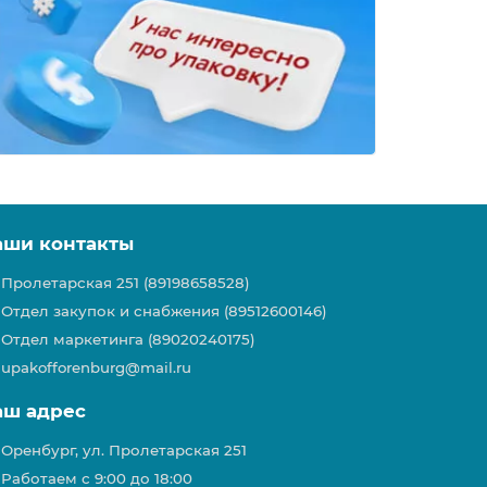
аши контакты
Пролетарская 251 (89198658528)
Отдел закупок и снабжения (89512600146)
Отдел маркетинга (89020240175)
upakofforenburg@mail.ru
аш адрес
Оренбург, ул. Пролетарская 251
Работаем с 9:00 до 18:00