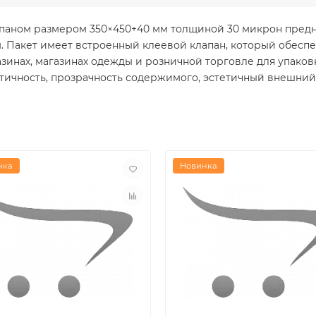
паном размером 350×450+40 мм толщиной 30 микрон предн
 Пакет имеет встроенный клеевой клапан, который обесп
зинах, магазинах одежды и розничной торговле для упаков
тичность, прозрачность содержимого, эстетичный внешний
нка
Новинка