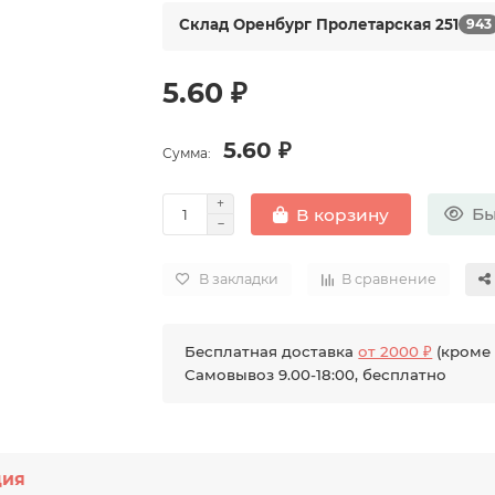
Склад Оренбург Пролетарская 251
943
5.60 ₽
5.60 ₽
Сумма:
Бы
В корзину
В закладки
В сравнение
Бесплатная доставка
от 2000 ₽
(кроме 
Самовывоз 9.00-18:00, бесплатно
ция