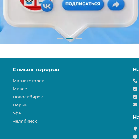
Список городов
Н
Магнитогорск
Миасс
Новосибирск
Пермь
Уфа
Н
Челябинск