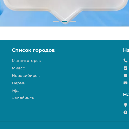
Список городов
Н
Магнитогорск
Миасс
Новосибирск
Пермь
Уфа
Н
Челябинск