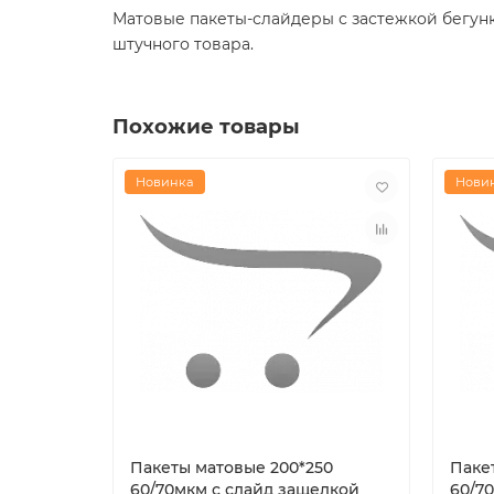
Матовые пакеты-слайдеры с застежкой бегунк
штучного товара.
Похожие товары
Новинка
Нови
Пакеты матовые 200*250
Паке
60/70мкм с слайд защелкой
60/7