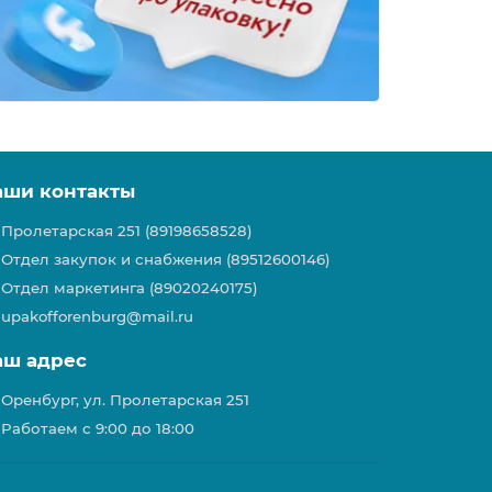
аши контакты
Пролетарская 251 (89198658528)
Отдел закупок и снабжения (89512600146)
Отдел маркетинга (89020240175)
upakofforenburg@mail.ru
аш адрес
Оренбург, ул. Пролетарская 251
Работаем с 9:00 до 18:00