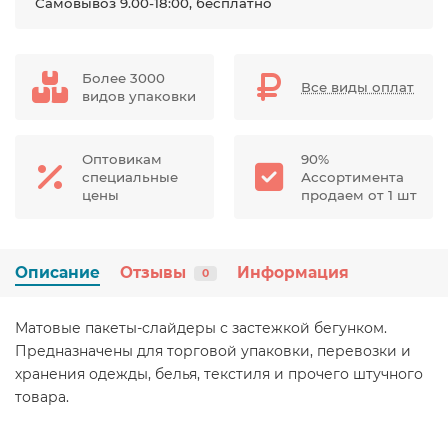
Самовывоз 9.00-18:00, бесплатно
Более 3000
Все виды оплат
видов упаковки
Оптовикам
90%
специальные
Ассортимента
цены
продаем от 1 шт
Описание
Отзывы
Информация
0
Матовые пакеты-слайдеры с застежкой бегунком.
Предназначены для торговой упаковки, перевозки и
хранения одежды, белья, текстиля и прочего штучного
товара.