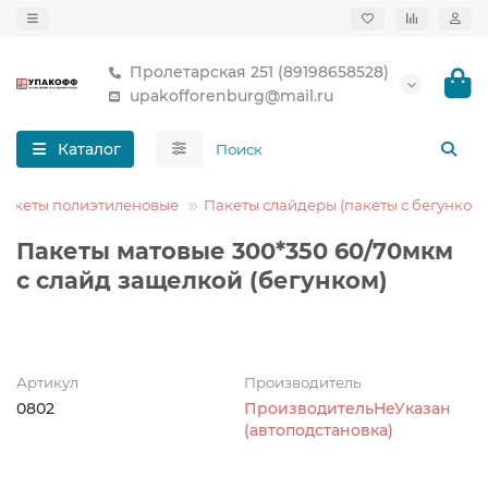
Пролетарская 251 (89198658528)
upakofforenburg@mail.ru
Каталог
Пакеты полиэтиленовые
Пакеты слайдеры (пакеты с бегунком)
Пакеты матовые 300*350 60/70мкм
с слайд защелкой (бегунком)
Артикул
Производитель
0802
ПроизводительНеУказан
(автоподстановка)