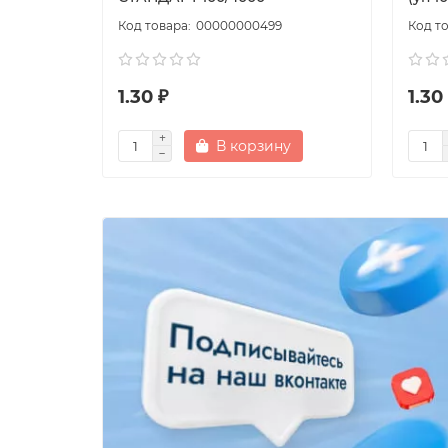
00000000499
1.30 ₽
1.30
В корзину