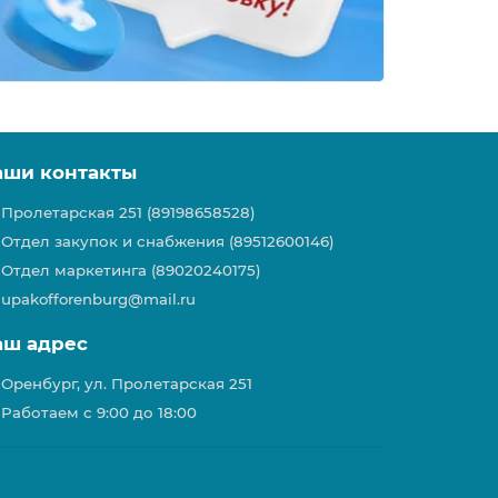
аши контакты
Пролетарская 251 (89198658528)
Отдел закупок и снабжения (89512600146)
Отдел маркетинга (89020240175)
upakofforenburg@mail.ru
аш адрес
Оренбург, ул. Пролетарская 251
Работаем с 9:00 до 18:00