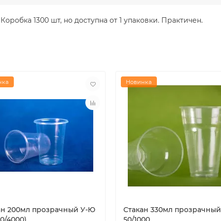
оробка 1300 шт, но доступна от 1 упаковки. Практичен.
нка
Новинка
ан 200мл прозрачный У-Ю
Стакан 330мл прозрачный
00/4000)
50/1000