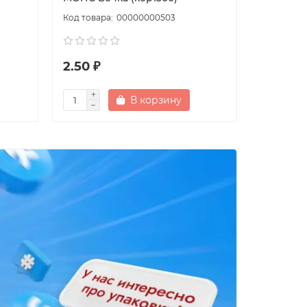
00000000503
2.50 ₽
3.30 ₽
В корзину