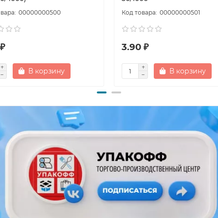
00000000500
00000000501
 ₽
3.90 ₽
В корзину
В корзину