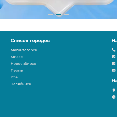
Список городов
Н
Магнитогорск
Миасс
Новосибирск
Пермь
Уфа
Н
Челябинск