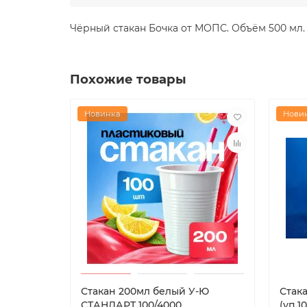
Чёрный стакан Бочка от МОПС. Объём 500 мл. К
Похожие товары
Новинка
Нови
Стакан 200мл белый У-Ю
Стак
СТАНДАРТ 100/4000
(уп 1