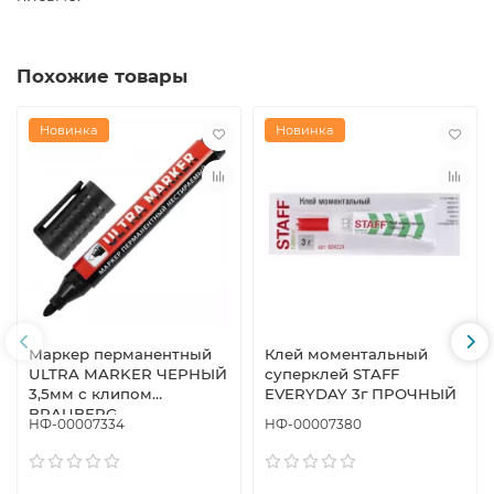
Похожие товары
Новинка
Новинка
Маркер перманентный
Клей моментальный
ULTRA MARKER ЧЕРНЫЙ
суперклей STAFF
3,5мм с клипом
EVERYDAY 3г ПРОЧНЫЙ
BRAUBERG
НФ-00007334
НФ-00007380