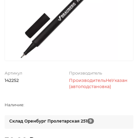
Артикул
Производитель
142252
ПроизводительНеУказан
(автоподстановка)
Наличие:
Склад Оренбург Пролетарская 251
9