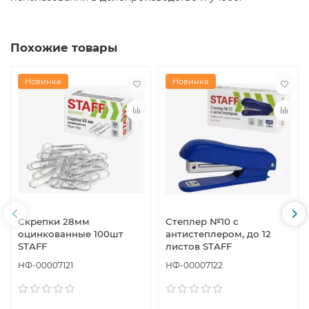
Похожие товары
Новинка
Новинка
Скрепки 28мм
Степлер №10 с
оцинкованные 100шт
антистеплером, до 12
STAFF
листов STAFF
НФ-00007121
НФ-00007122