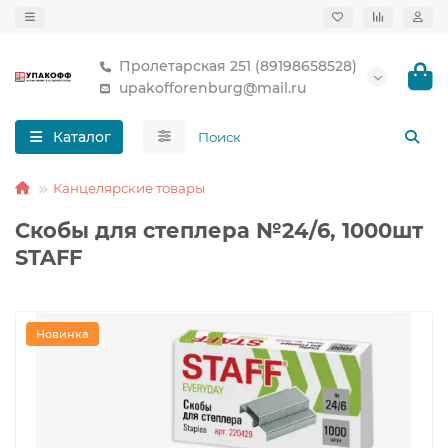
Пролетарская 251 (89198658528)
upakofforenburg@mail.ru
Каталог
Канцелярские товары
Скобы для степлера №24/6, 1000шт
STAFF
Новинка