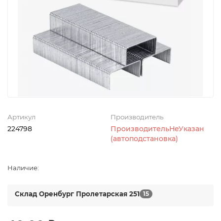
Артикул
Производитель
224798
ПроизводительНеУказан
(автоподстановка)
Наличие:
Склад Оренбург Пролетарская 251
15