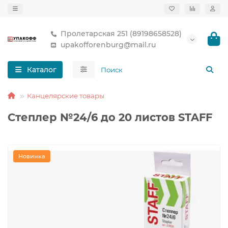
Пролетарская 251 (89198658528)
upakofforenburg@mail.ru
Каталог
Канцелярские товары
Степлер №24/6 до 20 листов STAFF
Новинка