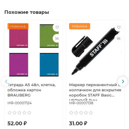
Похожие товары
Новинка
Новинка
Тетрадь А5 48л, клетка,
Маркер перманентный с
обложка картон
колпачком для вскрытия
BRAUBERG
коробок STAFF Basic
ЧЕРНЫЙ 3мм
НФ-00007124
НФ-00007138
52.00 ₽
31.00 ₽