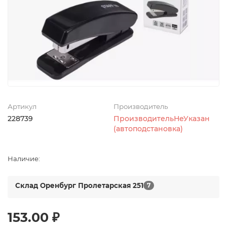
Артикул
Производитель
228739
ПроизводительНеУказан
(автоподстановка)
Наличие:
Склад Оренбург Пролетарская 251
7
153.00 ₽