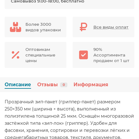
Самовывоз 9.00-18:00, бесплатно
Более 3000
Все виды оплат
видов упаковки
Оптовикам
90%
специальные
Ассортимента
цены
продаем от 1 шт
Описание
Отзывы
Информация
0
Прозрачный зип-пакет (гриппер-пакет) размером
250×350 мм (ширина × высота), выполненный из
полиэтилена толщиной 25 мкм. Оснащён многоразовой
застёжкой типа «зип-лок» (гриппер). Удобен для
фасовки, хранения, сортировки и перевозки лёгких и
среднегабаритных товаров, текстиля, документов,