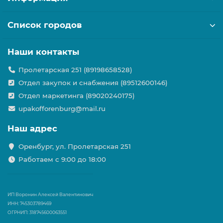
Список городов
Наши контакты
Пролетарская 251 (89198658528)
Отдел закупок и снабжения (89512600146)
Отдел маркетинга (89020240175)
upakofforenburg@mail.ru
Наш адрес
Оренбург, ул. Пролетарская 251
Работаем с 9:00 до 18:00
ИП Воронин Алексей Валентинович
ИНН: 745303789469
ОГРНИП: 318745600063551