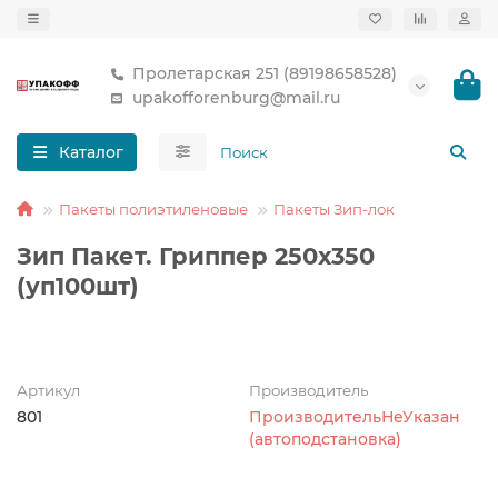
Пролетарская 251 (89198658528)
upakofforenburg@mail.ru
Каталог
Пакеты полиэтиленовые
Пакеты Зип-лок
Зип Пакет. Гриппер 250х350
(уп100шт)
Артикул
Производитель
801
ПроизводительНеУказан
(автоподстановка)