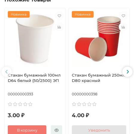
Новинка
Новинка
Стакан бумажный 100мл
Стакан бумажный 250мл
D64 белый (50/2500) ЭП
D80 красный
00000000393
00000000398
3.00 ₽
4.00 ₽
В корзину
Уведомить