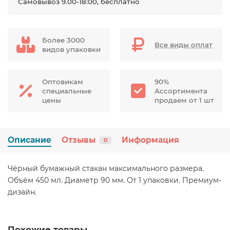
Самовывоз 9.00-18:00, бесплатно
Более 3000
Все виды оплат
видов упаковки
Оптовикам
90%
специальные
Ассортимента
цены
продаем от 1 шт
Описание
Отзывы
Информация
0
Чёрный бумажный стакан максимального размера.
Объём 450 мл. Диаметр 90 мм. От 1 упаковки. Премиум-
дизайн.
Похожие товары