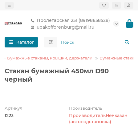
Пролетарская 251 (89198658528)
upakofforenburg@mail.ru
Каталог
Бумажные стаканы, крышки, держатели
Бумажные стакан
Стакан бумажный 450мл D90
черный
Артикул
Производитель
1223
ПроизводительНеУказан
(автоподстановка)