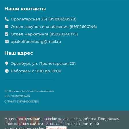
Наши контакты
Пролетарская 251 (89198658528)
Отдел закупок и снабжения (89512600146)
Отдел маркетинга (89020240175)
upakofforenburg@mail.ru
Наш адрес
Оренбург, ул. Пролетарская 251
Работаем с 9:00 до 18:00
ИП Воронин Алексей Валентинович
ИНН: 745303789469
ОГРНИП: 318745600063551
Мы используем файлы cookie для вашего удобства. Продолжая
пользоваться сайтом, вы соглашаетесь с политикой
использования cookie.
Подробнее