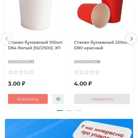
Стакан бумажный 100мл
Стакан бумажный 250мл
D64 белый (50/2500) ЭП
D80 красный
00000000393
00000000398
3.00 ₽
4.00 ₽
В корзину
Уведомить