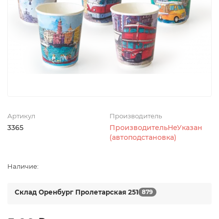
Артикул
Производитель
3365
ПроизводительНеУказан
(автоподстановка)
Наличие:
Склад Оренбург Пролетарская 251
879