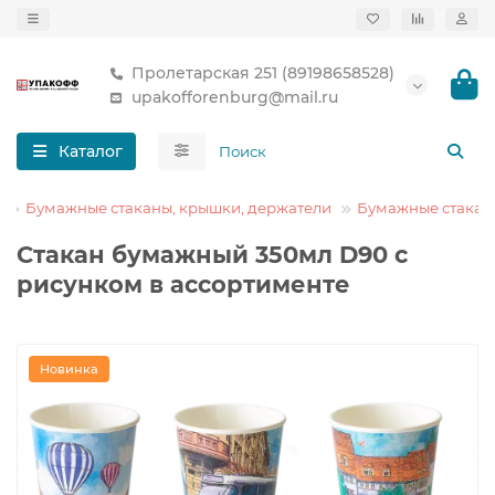
Пролетарская 251 (89198658528)
upakofforenburg@mail.ru
Каталог
Бумажные стаканы, крышки, держатели
Бумажные стакан
Стакан бумажный 350мл D90 с
рисунком в ассортименте
Новинка