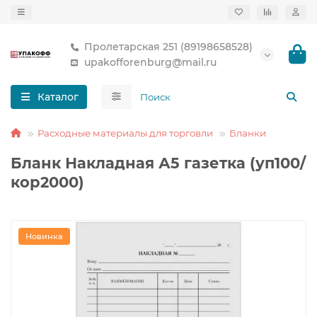
Пролетарская 251 (89198658528)
upakofforenburg@mail.ru
Каталог
Расходные материалы для торговли
Бланки
Бланк Накладная А5 газетка (уп100/
кор2000)
Новинка