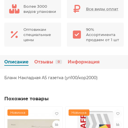
Более 3000
Все виды оплат
видов упаковки
Оптовикам
90%
специальные
Ассортимента
цены
продаем от 1 шт
Описание
Отзывы
Информация
0
Бланк Накладная А5 газетка (уп100/кор2000)
Похожие товары
Новинка
Новинка