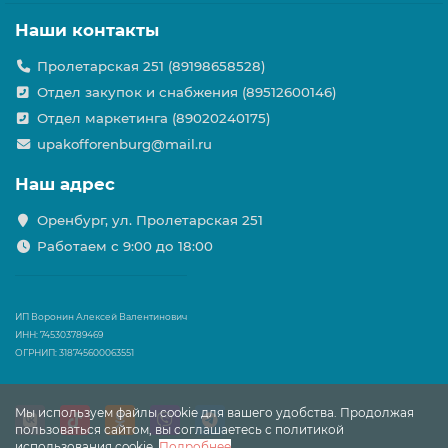
Наши контакты
Пролетарская 251 (89198658528)
Отдел закупок и снабжения (89512600146)
Отдел маркетинга (89020240175)
upakofforenburg@mail.ru
Наш адрес
Оренбург, ул. Пролетарская 251
Работаем с 9:00 до 18:00
ИП Воронин Алексей Валентинович
ИНН: 745303789469
ОГРНИП: 318745600063551
Мы используем файлы cookie для вашего удобства. Продолжая
пользоваться сайтом, вы соглашаетесь с политикой
использования cookie.
Подробнее