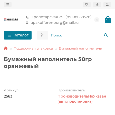
Пролетарская 251 (89198658528)
upakofforenburg@mail.ru
Каталог
Подарочная упаковка
Бумажный наполнитель
Бумажный наполнитель 50гр
оранжевый
Артикул
Производитель
2563
ПроизводительНеУказан
(автоподстановка)