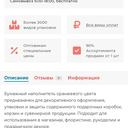
Самовывоз 9.00-18:00, бесплатно
Более 3000
Все виды оплат
видов упаковки
Оптовикам
90%
специальные
Ассортимента
цены
продаем от 1 шт
Описание
Отзывы
Информация
0
Бумажный наполнитель оранжевого цвета
предназначен для декоративного оформления,
упаковки и защиты содержимого подарочных коробок,
корзин и сувенирной продукции. Подходит для
использования в магазинах, флористике, рукоделии и
праздничном декоре.