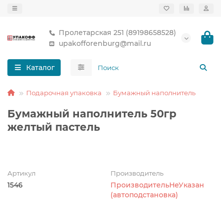
Пролетарская 251 (89198658528)
upakofforenburg@mail.ru
Каталог
Подарочная упаковка
Бумажный наполнитель
Бумажный наполнитель 50гр
желтый пастель
Артикул
Производитель
1546
ПроизводительНеУказан
(автоподстановка)