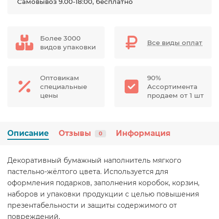
Самовывоз 9.00-18:00, бесплатно
Более 3000
Все виды оплат
видов упаковки
Оптовикам
90%
специальные
Ассортимента
цены
продаем от 1 шт
Описание
Отзывы
Информация
0
Декоративный бумажный наполнитель мягкого
пастельно-жёлтого цвета. Используется для
оформления подарков, заполнения коробок, корзин,
наборов и упаковки продукции с целью повышения
презентабельности и защиты содержимого от
повреждений.