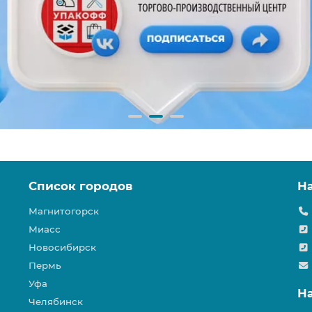
Список городов
Н
Магнитогорск
Миасс
Новосибирск
Пермь
Уфа
Н
Челябинск