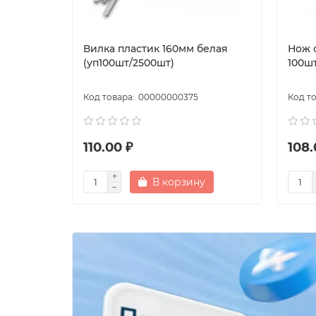
Вилка пластик 160мм белая
Нож 
(уп100шт/2500шт)
100шт
00000000375
110.00 ₽
108.
В корзину