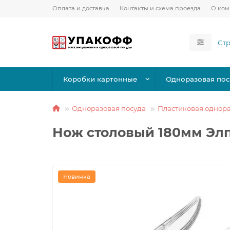
Оплата и доставка
Контакты и схема проезда
О ко
Коробки картонные
Одноразовая пос
Одноразовая посуда
Пластиковая однора
Нож столовый 180мм Элп
Новинка