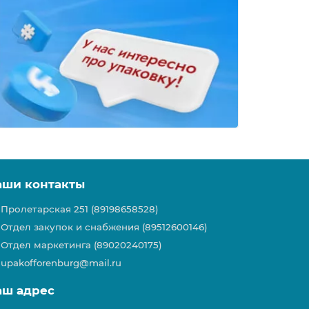
аши контакты
Пролетарская 251 (89198658528)
Отдел закупок и снабжения (89512600146)
Отдел маркетинга (89020240175)
upakofforenburg@mail.ru
аш адрес