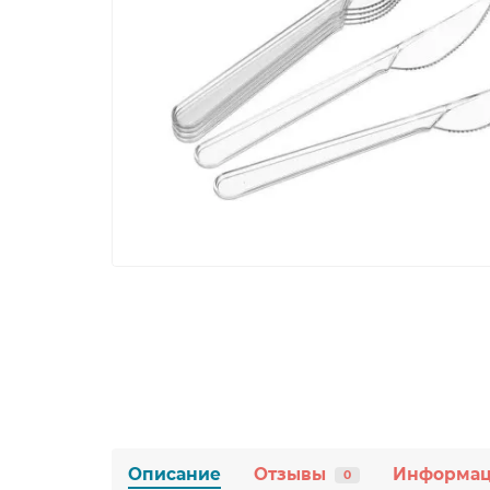
Описание
Отзывы
Информа
0