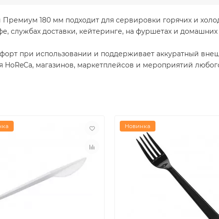
ремиум 180 мм подходит для сервировки горячих и холодн
е, службах доставки, кейтеринге, на фуршетах и домашних 
форт при использовании и поддерживает аккуратный внешн
я HoReCa, магазинов, маркетплейсов и мероприятий любог
нка
Новинка