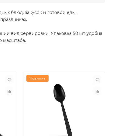
ых блюд, закусок и готовой еды.
праздниках.
ий вид сервировки. Упаковка 50 шт удобна
о масштаба.
Новинка
Новинка